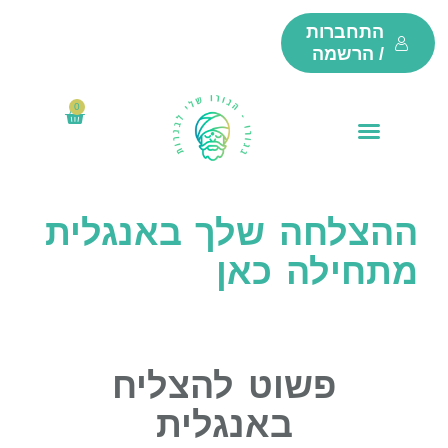
ילוג
התחברות
תוכן
/ הרשמה
0
₪
0
עגלת
קניות
ההצלחה שלך באנגלית
מתחילה כאן
פשוט להצליח
באנגלית