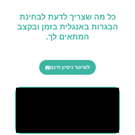
כל מה שצריך לדעת לבחינת
הבגרות באנגלית בזמן ובקצב
המתאים לך.
לשיעור ניסיון חינם