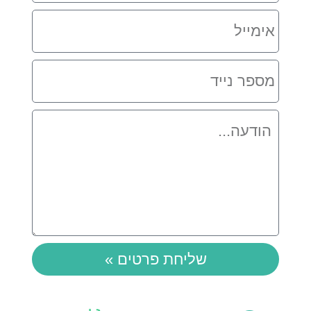
אימייל
מספר
נייד
הודעה
שליחת פרטים »
Instagram
Whatsapp
Facebook
Youtube