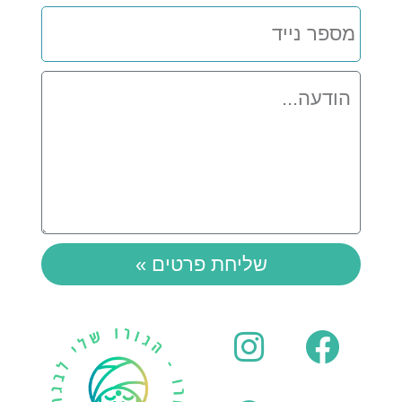
מספר
נייד
הודעה
שליחת פרטים »
Instagram
Whatsapp
Facebook
Youtube