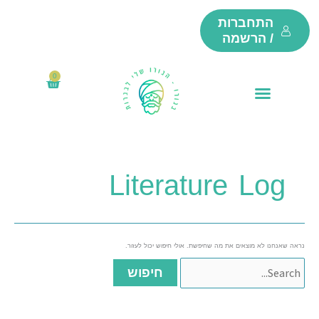
ילוג
התחברות
תוכן
/ הרשמה
0
₪
0
עגלת
קניות
Search
Literature Log
for:
נראה שאנחנו לא מוצאים את מה שחיפשת. אולי חיפוש יכול לעזור.