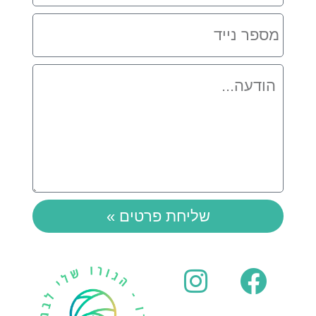
מספר
נייד
הודעה
שליחת פרטים »
Instagram
Whatsapp
Facebook
Youtube