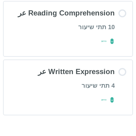
Reading Comprehension عر
10 תתי שיעור
הרחב
שיעור תוכן
Written Expression عر
0% הושלם
0/10 הפעולות הבאות
4 תתי שיעור
Module C Reading: Do You
הרחב
Fight and Flight? عر عر
שיעור תוכן
Module C Reading: The
0% הושלם
0/4 הפעולות הבאות