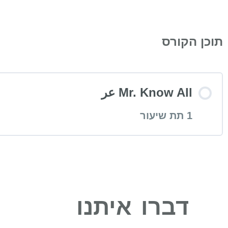
תוכן הקורס
Mr. Know All عر
1 תת שיעור
שיעור תוכן
דברו איתנו
 Know All/ Somerset Maugham