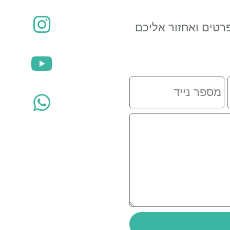
רטים ואחזור אליכם
מספר
נייד