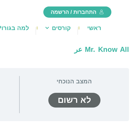
ילוג
התחברות / הרשמה
תוכן
ראשי
קורסים
למה בגורו?
Mr. Know All عر
המצב הנוכחי
לא רשום