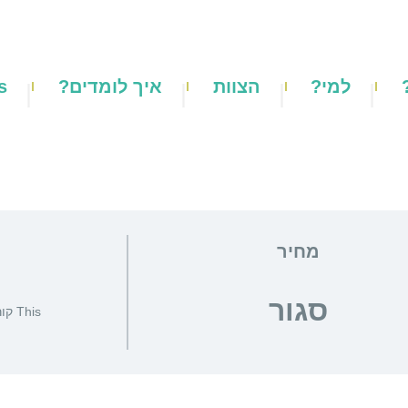
למי?
הצוות
איך לומדים?
s
מחיר
סגור
This קורס is currently closed