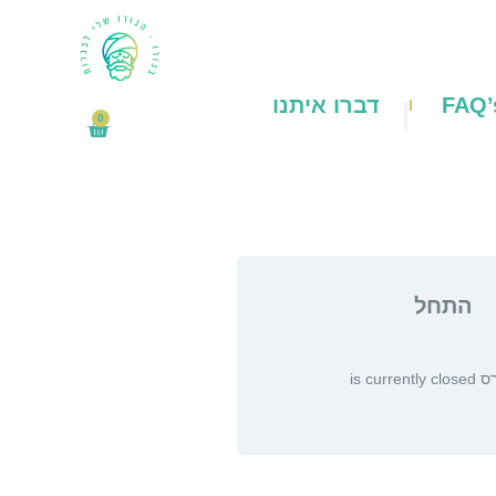
FAQ’
דברו איתנו
0
₪
0
עגלת
קניות
התחל