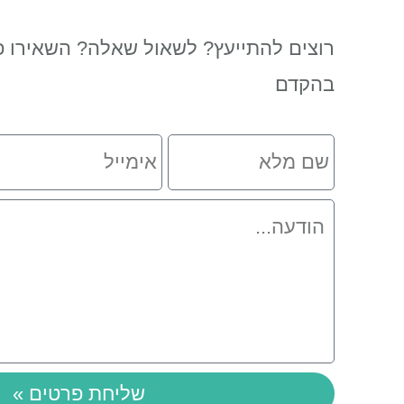
רוצים להתייעץ? לשאול שאלה? השאירו פ
בהקדם
שם
אימייל
מלא
הודעה
שליחת פרטים »