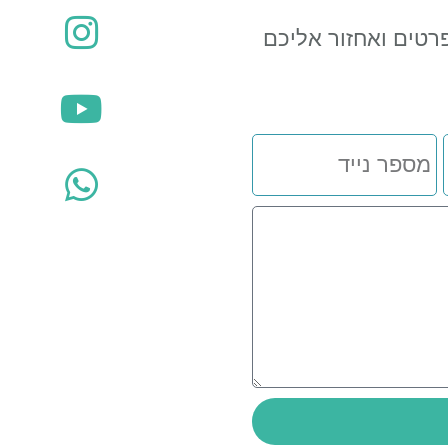
רטים ואחזור אליכם
מספר
נייד