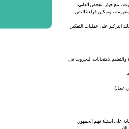
ت ، مع خيار الفحص الذاتي.
مفهومة ، وتمكين قراءة النص
لك التركيز على عمليات التفكير
ة والتعليم لامتحانات البجروت في
.
ي عمل).
بة على أسئلة فهم الجمهور.
لأمر.