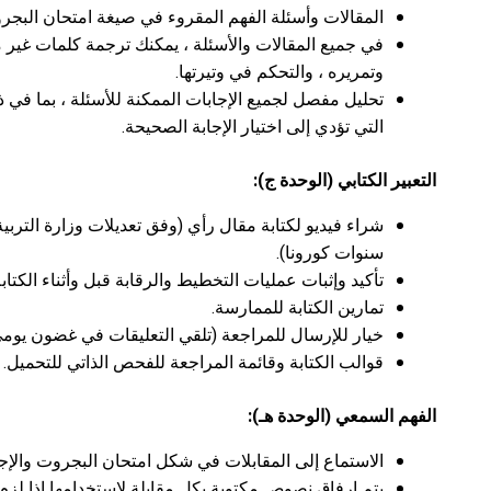
المقالات وأسئلة الفهم المقروء في صيغة امتحان البجرو
في جميع المقالات والأسئلة ، يمكنك ترجمة كلمات غير 
وتمريره ، والتحكم في وتيرتها.
تحليل مفصل لجميع الإجابات الممكنة للأسئلة ، بما في ذ
التي تؤدي إلى اختيار الإجابة الصحيحة.
التعبير الكتابي (الوحدة ج):
شراء فيديو لكتابة مقال رأي (وفق تعديلات وزارة التربي
سنوات كورونا).
تأكيد وإثبات عمليات التخطيط والرقابة قبل وأثناء الكتابة
تمارين الكتابة للممارسة.
خيار للإرسال للمراجعة (تلقي التعليقات في غضون يوم
قوالب الكتابة وقائمة المراجعة للفحص الذاتي للتحميل.
الفهم السمعي (الوحدة هـ):
الاستماع إلى المقابلات في شكل امتحان البجروت والإجا
يتم إرفاق نصوص مكتوبة بكل مقابلة لاستخدامها إذا لزم ا