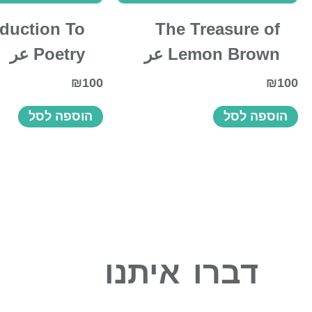
oduction To
The Treasure of
Lemon Brown عر
Poetry عر
₪
100
₪
100
הוספה לסל
הוספה לסל
דברו איתנו