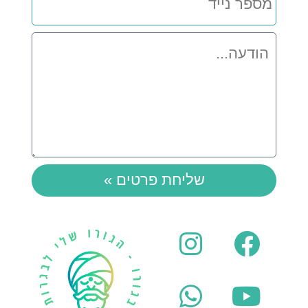
הודעה
שליחת פרטים »
Instagram
Whatsapp
Facebook
Youtube