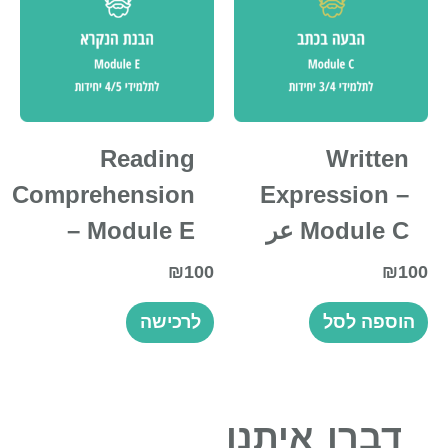
Reading
Written
Comprehension
Expression –
Module C عر
– Module E
₪
100
₪
100
הוספה לסל
לרכישה
דברו איתנו