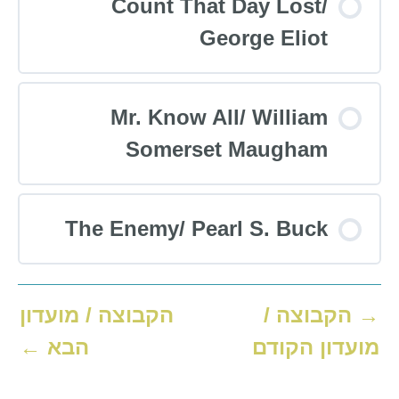
Count That Day Lost/
George Eliot
קורס תהליך
0% שלם
0/0 צעדים
Mr. Know All/ William
Somerset Maugham
קורס תהליך
0% שלם
0/0 צעדים
The Enemy/ Pearl S. Buck
קורס תהליך
0% שלם
0/0 צעדים
→
הקבוצה /
הקבוצה / מועדון
מועדון הקודם
הבא
←